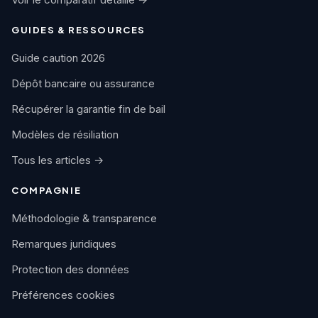
GUIDES & RESSOURCES
Guide caution 2026
Dépôt bancaire ou assurance
Récupérer la garantie fin de bail
Modèles de résiliation
Tous les articles →
COMPAGNIE
Méthodologie & transparence
Remarques juridiques
Protection des données
Préférences cookies