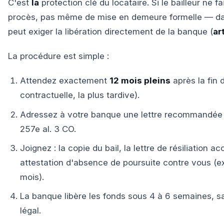
C'est
la
protection clé du locataire. Si le bailleur ne 
procès, pas même de mise en demeure formelle — dans l
peut exiger la libération directement de la banque (
ar
La procédure est simple :
Attendez exactement
12 mois pleins
après la fin 
contractuelle, la plus tardive).
Adressez à votre banque une lettre recommandée de
257e al. 3 CO.
Joignez : la copie du bail, la lettre de résiliation a
attestation d'absence de poursuite contre vous (ex
mois).
La banque libère les fonds sous 4 à 6 semaines, sa
légal.