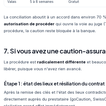
Valais
5 à 8 semaines
Gratuit
La conciliation aboutit à un accord dans environ 70 % 
autorisation de procéder
qui ouvre la voie au juge (
procédure, la caution reste bloquée à la banque.
7. Si vous avez une caution-assur
La procédure est
radicalement différente
et beauco
libérer, puisque vous n'avez rien avancé.
Étape 1 : état des lieux et résiliation du contrat
Après la remise des clés et l'état des lieux contradict
directement auprès du prestataire (goCaution, SwissC