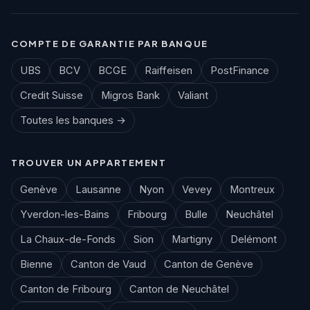
COMPTE DE GARANTIE PAR BANQUE
UBS
BCV
BCGE
Raiffeisen
PostFinance
Credit Suisse
Migros Bank
Valiant
Toutes les banques →
TROUVER UN APPARTEMENT
Genève
Lausanne
Nyon
Vevey
Montreux
Yverdon-les-Bains
Fribourg
Bulle
Neuchâtel
La Chaux-de-Fonds
Sion
Martigny
Delémont
Bienne
Canton de Vaud
Canton de Genève
Canton de Fribourg
Canton de Neuchâtel