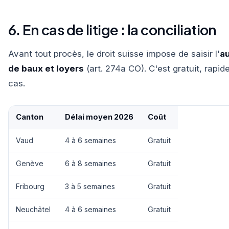
6. En cas de litige : la conciliation
Avant tout procès, le droit suisse impose de saisir l'
au
de baux et loyers
(art. 274a CO). C'est gratuit, rapid
cas.
Canton
Délai moyen 2026
Coût
Vaud
4 à 6 semaines
Gratuit
Genève
6 à 8 semaines
Gratuit
Fribourg
3 à 5 semaines
Gratuit
Neuchâtel
4 à 6 semaines
Gratuit