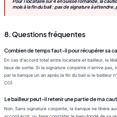
Pour 1 locataire sur 4 en Suisse romande, la caut
mois à la fin du bail : pas de signature à attendre
8. Questions fréquentes
Combien de temps faut-il pour récupérer sa cau
En cas d'accord total entre locataire et bailleur, la l
lieux de sortie. Si la signature conjointe n'arrive pas, l
par la banque un an après la fin du bail si le bailleur
CO).
Le bailleur peut-il retenir une partie de ma ca
Non. Sans signature conjointe, la banque ne libère auc
accord écrit, ou faire constater le bien-fondé de sa re