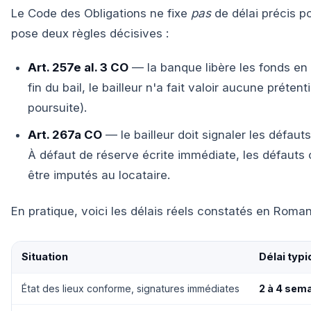
Le Code des Obligations ne fixe
pas
de délai précis po
pose deux règles décisives :
Art. 257e al. 3 CO
— la banque libère les fonds en f
fin du bail, le bailleur n'a fait valoir aucune préten
poursuite).
Art. 267a CO
— le bailleur doit signaler les défauts
À défaut de réserve écrite immédiate, les défauts
être imputés au locataire.
En pratique, voici les délais réels constatés en Roma
Situation
Délai typ
État des lieux conforme, signatures immédiates
2 à 4 sem