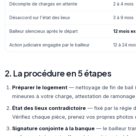
Décompte de charges en attente
2 à 4 mois
Désaccord sur l'état des lieux
3 à 9 mois
Bailleur silencieux après le départ
12 mois e
Action judiciaire engagée par le bailleur
12 à 24 moi
2. La procédure en 5 étapes
Préparer le logement
— nettoyage de fin de bail (
mineures à votre charge, attestation de ramonage e
État des lieux contradictoire
— fixé par la régie d
Vérifiez chaque pièce, prenez vos propres photos 
Signature conjointe à la banque
— le bailleur tra