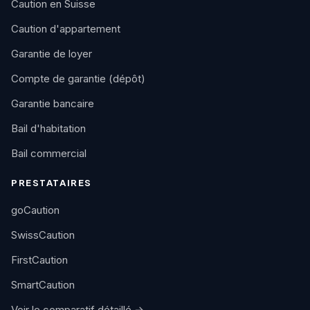
Caution en Suisse
Caution d'appartement
Garantie de loyer
Compte de garantie (dépôt)
Garantie bancaire
Bail d'habitation
Bail commercial
PRESTATAIRES
goCaution
SwissCaution
FirstCaution
SmartCaution
Voir le comparatif détaillé →