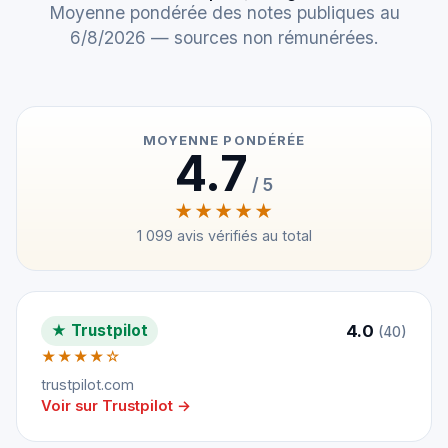
Moyenne pondérée des notes publiques au
6/8/2026 — sources non rémunérées.
MOYENNE PONDÉRÉE
4.7
/ 5
★★★★★
1 099 avis vérifiés au total
4.0
★ Trustpilot
(40)
★★★★☆
trustpilot.com
Voir sur Trustpilot →