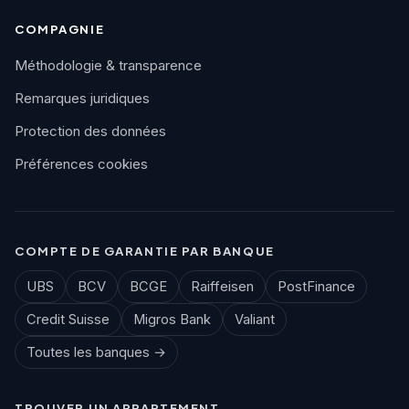
COMPAGNIE
Méthodologie & transparence
Remarques juridiques
Protection des données
Préférences cookies
COMPTE DE GARANTIE PAR BANQUE
UBS
BCV
BCGE
Raiffeisen
PostFinance
Credit Suisse
Migros Bank
Valiant
Toutes les banques →
TROUVER UN APPARTEMENT