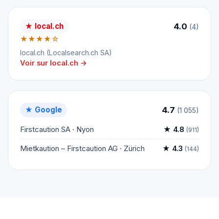
4.0
★ local.ch
(4)
★★★★☆
local.ch (Localsearch.ch SA)
Voir sur local.ch →
4.7
★ Google
(1 055)
Firstcaution SA · Nyon
★ 4.8
(911)
Mietkaution – Firstcaution AG · Zürich
★ 4.3
(144)