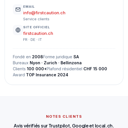
EMAIL
info@firstcaution.ch
Service clients
SITE OFFICIEL
firstcaution.ch
FR · DE · IT
Fondé en
2008
Forme juridique
SA
Bureaux
Nyon · Zurich · Bellinzona
Clients
100 000+
Plafond résidentiel
CHF 15 000
Award
TOP Insurance 2024
NOTES CLIENTS
Avis vérifiés sur Trustpilot, Google et local.ch.