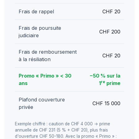
Frais de rappel
CHF 20
Frais de poursuite
CHF 200
judiciaire
Frais de remboursement
CHF 20
à la résiliation
Promo « Primo » < 30
−50 % sur la
re
ans
1
prime
Plafond couverture
CHF 15 000
privée
Exemple chiffré : caution de CHF 4 000 → prime
annuelle de CHF 231 (5 % + CHF 20), plus frais
d'ouverture CHF 50-180. Avec la promo « Primo » :