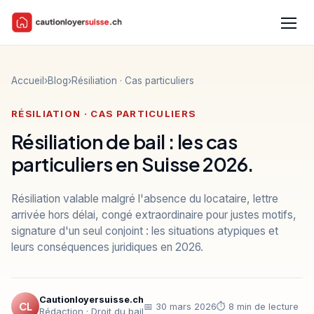
Accueil
›
Blog
›
Résiliation · Cas particuliers
RÉSILIATION · CAS PARTICULIERS
Résiliation de bail : les cas
particuliers en Suisse 2026.
Résiliation valable malgré l'absence du locataire, lettre
arrivée hors délai, congé extraordinaire pour justes motifs,
signature d'un seul conjoint : les situations atypiques et
leurs conséquences juridiques en 2026.
Cautionloyersuisse.ch
CL
📅 30 mars 2026
⏱ 8 min de lecture
Rédaction · Droit du bail