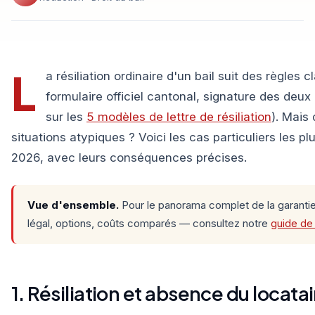
L
a résiliation ordinaire d'un bail suit des règles c
formulaire officiel cantonal, signature des deux 
sur les
5 modèles de lettre de résiliation
). Mais
situations atypiques ? Voici les cas particuliers les p
2026, avec leurs conséquences précises.
Vue d'ensemble.
Pour le panorama complet de la garantie
légal, options, coûts comparés — consultez notre
guide de 
1. Résiliation et absence du locata