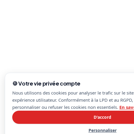
🍪 Votre vie privée compte
Nous utilisons des cookies pour analyser le trafic sur le sit
expérience utilisateur. Conformément à la LPD et au RGPD,
personnaliser ou refuser les cookies non essentiels.
En sav
D'accord
Personnaliser