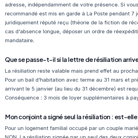
adresse, indépendamment de votre présence. Si vous ê
recommandé est mis en garde à La Poste pendant 7 jou
juridiquement réputé reçu (théorie de la fiction de réc
cas d'absence longue, déposer un ordre de réexpédi
mandataire.
Que se passe-t-il si la lettre de résiliation arriv
La résiliation reste valable mais prend effet au proch
Pour un bail d'habitation avec terme au 31 mars et pré
arrivant le 5 janvier (au lieu du 31 décembre) est requa
Conséquence : 3 mois de loyer supplémentaires à pay
Mon conjoint a signé seul la résiliation : est-elle
Pour un logement familial occupé par un couple marié 
NON. La résiliation signée par un seul des deux conjo