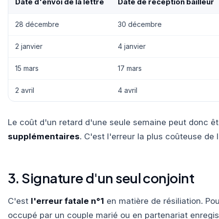
Date d'envoi de la lettre
Date de réception bailleur
28 décembre
30 décembre
2 janvier
4 janvier
15 mars
17 mars
2 avril
4 avril
Le coût d'un retard d'une seule semaine peut donc ê
supplémentaires
. C'est l'erreur la plus coûteuse de 
3. Signature d'un seul conjoint
C'est
l'erreur fatale n°1
en matière de résiliation. Po
occupé par un couple marié ou en partenariat enregis