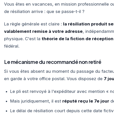
Vous êtes en vacances, en mission professionnelle ou 
de résiliation arrive : que se passe-t-il ?
La règle générale est claire :
la résiliation produit s
valablement remise à votre adresse
, indépendamm
physique. C'est la
théorie de la fiction de réception
fédéral.
Le mécanisme du recommandé non retiré
Si vous êtes absent au moment du passage du facteu
en garde à votre office postal. Vous disposez de
7 jo
Le pli est renvoyé à l'expéditeur avec mention « n
Mais juridiquement, il est
réputé reçu le 7e jour
de
Le délai de résiliation court depuis cette date fictiv