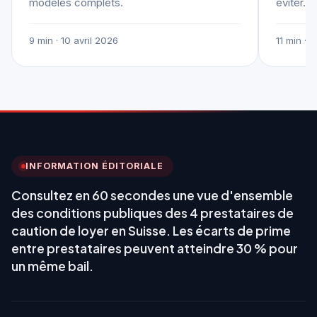
modèles complets.
éviter.
9 min · 10 avril 2026
11 min · 
INFORMATION ÉDITORIALE
Consultez en 60 secondes une vue d'ensemble
des conditions publiques des 4 prestataires de
caution de loyer en Suisse. Les écarts de prime
entre prestataires peuvent atteindre 30 % pour
un même bail.