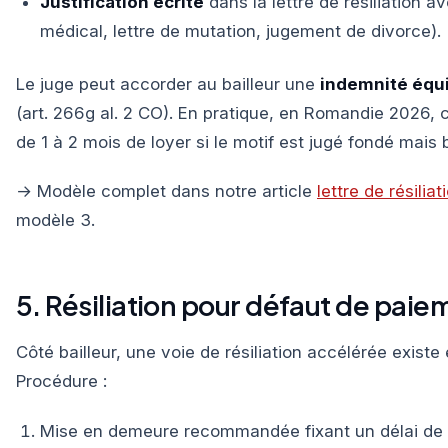
Justification écrite
dans la lettre de résiliation av
médical, lettre de mutation, jugement de divorce).
Le juge peut accorder au bailleur une
indemnité équ
(art. 266g al. 2 CO). En pratique, en Romandie 2026, 
de 1 à 2 mois de loyer si le motif est jugé fondé mais br
→ Modèle complet dans notre article
lettre de résilia
modèle 3.
5. Résiliation pour défaut de paie
Côté bailleur, une voie de résiliation accélérée exist
Procédure :
Mise en demeure recommandée fixant un délai de